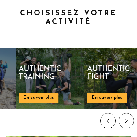
CHOISISSEZ VOTRE
ACTIVITÉ
AUTHENTIC
AUTHENTIC
TRAINING
FIGHT
En savoir plus
En savoir plus