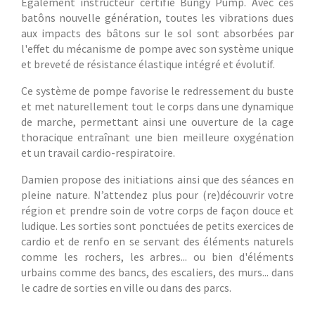
Également instructeur certifié Bungy Pump. Avec ces
batôns nouvelle génération, toutes les vibrations dues
aux impacts des bâtons sur le sol sont absorbées par
l'effet du mécanisme de pompe avec son système unique
et breveté de résistance élastique intégré et évolutif.
Ce système de pompe favorise le redressement du buste
et met naturellement tout le corps dans une dynamique
de marche, permettant ainsi une ouverture de la cage
thoracique entraînant une bien meilleure oxygénation
et un travail cardio-respiratoire.
Damien propose des initiations ainsi que des séances en
pleine nature. N’attendez plus pour (re)découvrir votre
région et prendre soin de votre corps de façon douce et
ludique. Les sorties sont ponctuées de petits exercices de
cardio et de renfo en se servant des éléments naturels
comme les rochers, les arbres... ou bien d'éléments
urbains comme des bancs, des escaliers, des murs... dans
le cadre de sorties en ville ou dans des parcs.