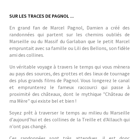
SUR LES TRACES DE PAGNOL ...
En grand fan de Marcel Pagnol, Damien a créé des
randonnées qui partent sur les chemins oubliés de
Marseille ou du Massif du Garlaban que le petit Marcel
empruntait avec sa famille ou Lili des Bellons, son fidèle
ami des collines.
Un véritable voyage à travers le temps qui vous mènera
au pays des sources, des grottes et des lieux de tournage
des plus grands films de Pagnol. Vous longerez le canal
et emprunterez le fameux raccourci qui passe à
proximité des châteaux, dont le mythique "Château de
ma Mère" qui existe bel et bien !
Soyez prêt à traverser le temps au milieu du Marseille
d'aujourd'hui et des collines de la Treille et d'Allauch qui
n'ont pas changé.
Ces randonnées sont très attendues, il est donc